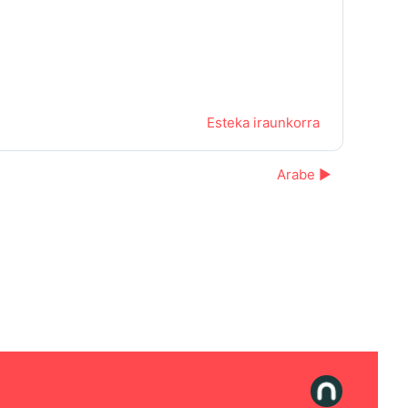
Esteka iraunkorra
Arabe ▶︎