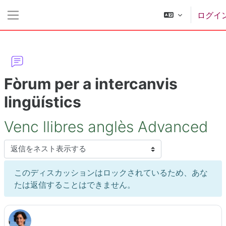
メインコンテンツへスキップする
ログイ
サイドパネル
Fòrum per a intercanvis
lingüístics
Venc llibres anglès Advanced
表示モード
このディスカッションはロックされているため、あな
たは返信することはできません。