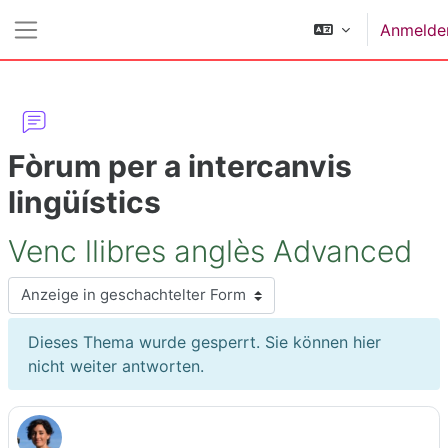
Zum Hauptinhalt
Anmelde
Website-Übersicht
Fòrum per a intercanvis
lingüístics
Venc llibres anglès Advanced
Anzeigemodus
Dieses Thema wurde gesperrt. Sie können hier
nicht weiter antworten.