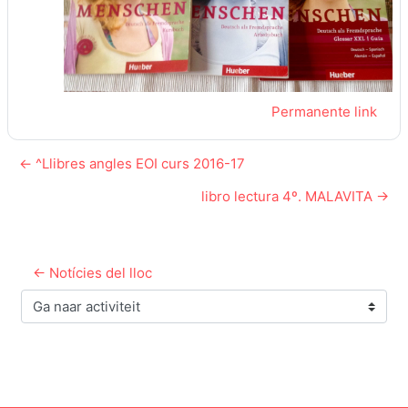
Permanente link
← ^Llibres angles EOI curs 2016-17
libro lectura 4º. MALAVITA →
← Notícies del lloc
Ga naar activiteit