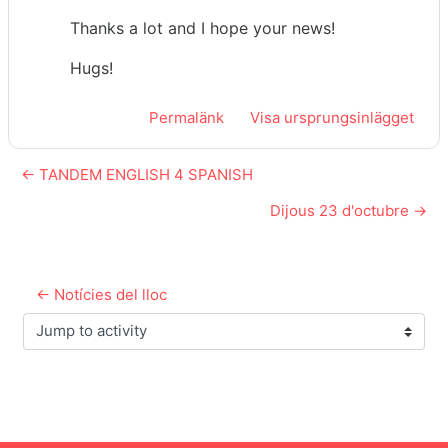
Thanks a lot and I hope your news!
Hugs!
Permalänk
Visa ursprungsinlägget
← TANDEM ENGLISH 4 SPANISH
Dijous 23 d'octubre →
← Notícies del lloc
Jump to activity