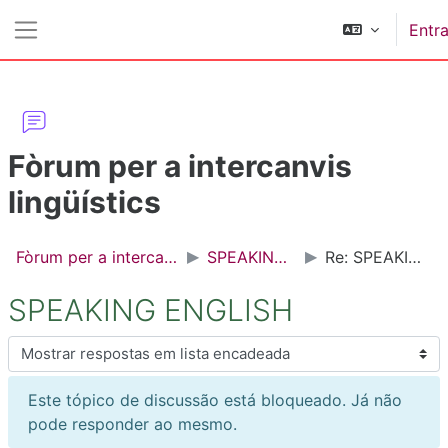
Ir para o conteúdo principal
Entra
Painel lateral
Fòrum per a intercanvis
lingüístics
Fòrum per a intercanvis lingüístics
SPEAKING ENGLISH
Re: SPEAKING ENGLISH
SPEAKING ENGLISH
Modo de visualização
Este tópico de discussão está bloqueado. Já não
pode responder ao mesmo.