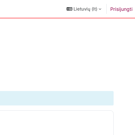
Lietuvių ‎(lt)‎
Prisijungti