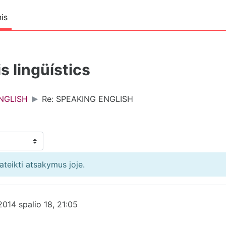
is
s lingüístics
NGLISH
Re: SPEAKING ENGLISH
pateikti atsakymus joje.
2014 spalio 18, 21:05