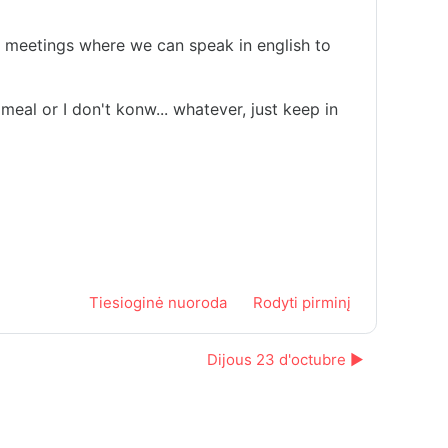
or meetings where we can speak in english to
al or I don't konw... whatever, just keep in
Tiesioginė nuoroda
Rodyti pirminį
Dijous 23 d'octubre ▶︎