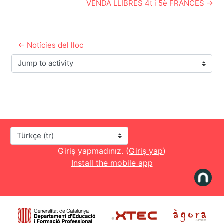
VENDA LLIBRES 4t i 5è FRANCÈS →
← Notícies del lloc
Jump to activity
Dil
Giriş yapmadınız. (
Giriş yap
)
Install the mobile app