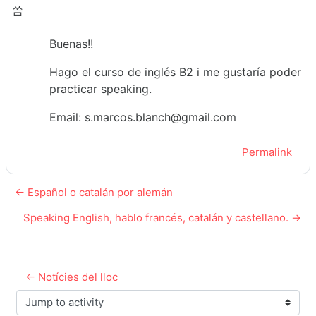
씀
Buenas!!
Hago el curso de inglés B2 i me gustaría poder
practicar speaking.
Email: s.marcos.blanch@gmail.com
Permalink
← Español o catalán por alemán
Speaking English, hablo francés, catalán y castellano. →
← Notícies del lloc
Jump to activity