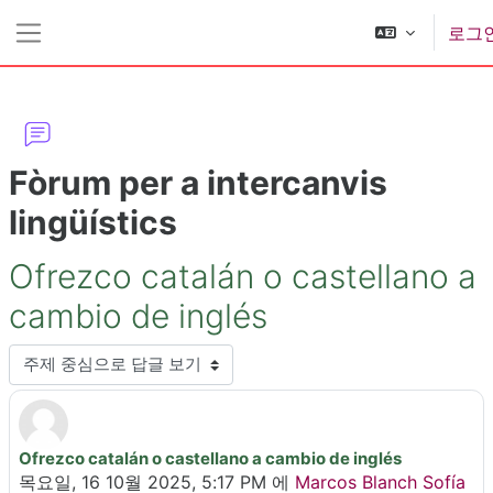
메인 콘텐츠로 건너뛰기
로그
측면 패널
Fòrum per a intercanvis
lingüístics
Ofrezco catalán o castellano a
cambio de inglés
표시 모드
Ofrezco catalán o castellano a cambio de inglés
Number of replies: 0
목요일, 16 10월 2025, 5:17 PM
에
Marcos Blanch Sofía