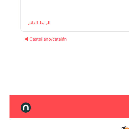
الرابط الدائم
Castellano/catalán ◀︎