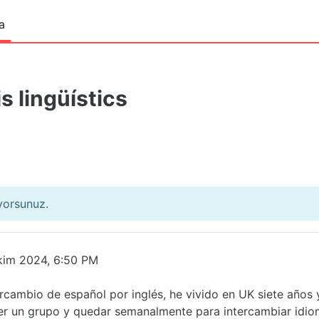
a
s lingüístics
ıyorsunuz.
kim 2024, 6:50 PM
rcambio de español por inglés, he vivido en UK siete años 
cer un grupo y quedar semanalmente para intercambiar idio