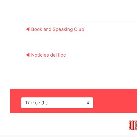
◀︎ Book and Speaking Club
◀︎ Notícies del lloc
Dil