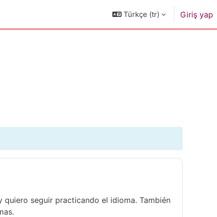
Türkçe ‎(tr)‎
Giriş yap
y quiero seguir practicando el idioma. También
mas.