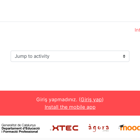
In
Jump to activity
Giriş yapmadınız. (
Giriş yap
)
Install the mobile app