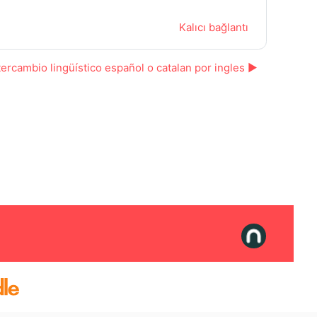
Kalıcı bağlantı
tercambio lingüístico español o catalan por ingles ▶︎