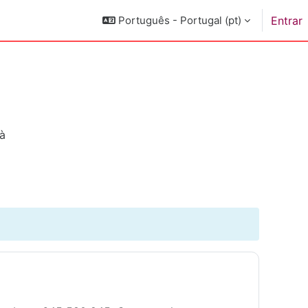
Português - Portugal ‎(pt)‎
Entrar
là