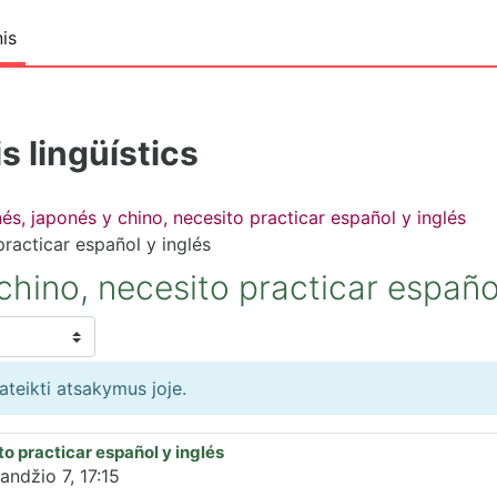
is
s lingüístics
és, japonés y chino, necesito practicar español y inglés
practicar español y inglés
hino, necesito practicar español
pateikti atsakymus joje.
to practicar español y inglés
andžio 7, 17:15