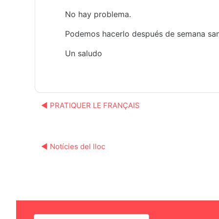
No hay problema.
Podemos hacerlo después de semana san
Un saludo
◀︎ PRATIQUER LE FRANÇAIS
◀︎ Notícies del lloc