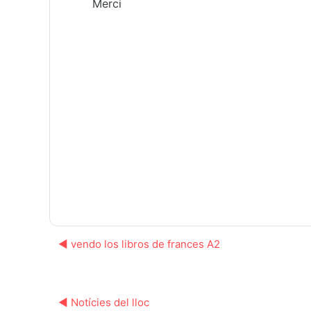
Merci
◀︎ vendo los libros de frances A2
◀︎ Notícies del lloc