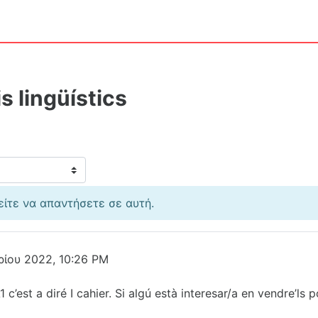
s lingüístics
είτε να απαντήσετε σε αυτή.
ρίου 2022, 10:26 PM
1 c’est a diré I cahier. Si algú està interesar/a en vendre’l