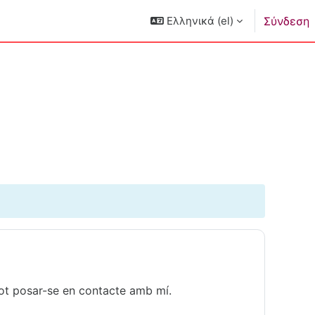
Ελληνικά ‎(el)‎
Σύνδεση
s pot posar-se en contacte amb mí.