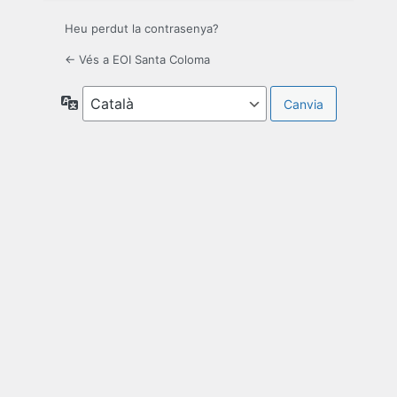
Heu perdut la contrasenya?
← Vés a EOI Santa Coloma
Idioma