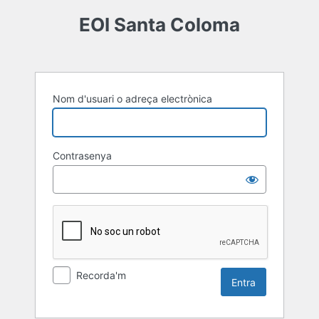
Entra
EOI Santa Coloma
Nom d'usuari o adreça electrònica
Contrasenya
Recorda'm