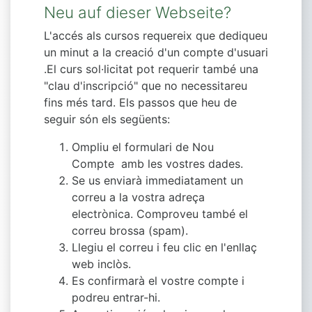
Neu auf dieser Webseite?
L'accés als cursos requereix que dediqueu
un minut a la creació d'un compte d'usuari
.El curs sol·licitat pot requerir també una
"clau d'inscripció" que no necessitareu
fins més tard. Els passos que heu de
seguir són els següents:
Ompliu el formulari de Nou
Compte amb les vostres dades.
Se us enviarà immediatament un
correu a la vostra adreça
electrònica. Comproveu també el
correu brossa (spam).
Llegiu el correu i feu clic en l'enllaç
web inclòs.
Es confirmarà el vostre compte i
podreu entrar-hi.