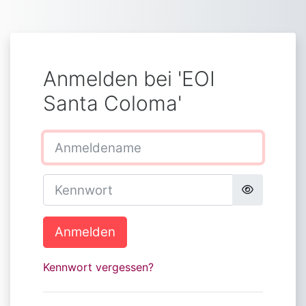
Zum Hauptinhalt
Anmelden bei 'EOI
Santa Coloma'
Anmeldename
Kennwort
Anmelden
Kennwort vergessen?