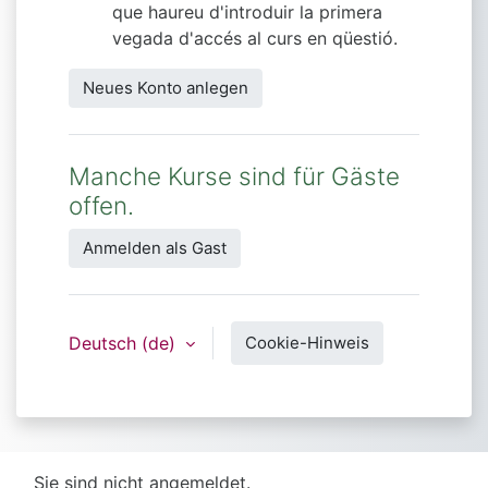
que haureu d'introduir la primera
vegada d'accés al curs en qüestió.
Neues Konto anlegen
Manche Kurse sind für Gäste
offen.
Anmelden als Gast
Deutsch ‎(de)‎
Cookie-Hinweis
Sie sind nicht angemeldet.