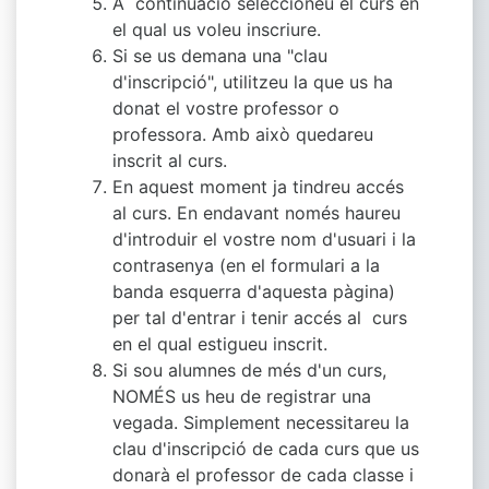
A
continuació seleccioneu el curs en
el qual us voleu inscriure.
Si se us demana una "clau
d'inscripció", utilitzeu la que us ha
donat el vostre professor o
professora. Amb això quedareu
inscrit al curs.
En aquest moment ja tindreu accés
al curs. En endavant només haureu
d'introduir el vostre nom d'usuari i la
contrasenya (en el formulari a la
banda esquerra d'aquesta pàgina)
per tal d'entrar i tenir accés al curs
en el qual estigueu inscrit.
Si sou alumnes de més d'un curs,
NOMÉS us heu de registrar una
vegada. Simplement necessitareu la
clau d'inscripció de cada curs que us
donarà el professor de cada classe i