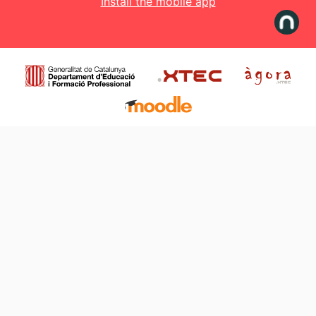
Install the mobile app