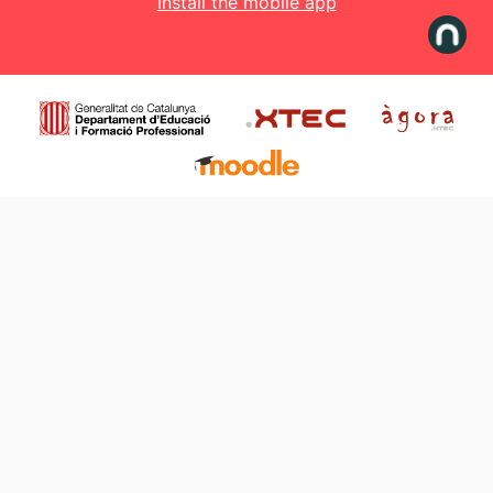
Install the mobile app