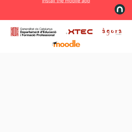
Install the mobile app