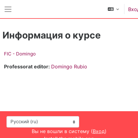
Перейти к основному содержанию
Вхо
Боковая панель
Информация о курсе
FIC - Domingo
Professorat editor:
Domingo Rubio
Язык
Вы не вошли в систему (
Вход
)