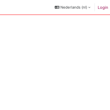
Nederlands ‎(nl)‎
Login