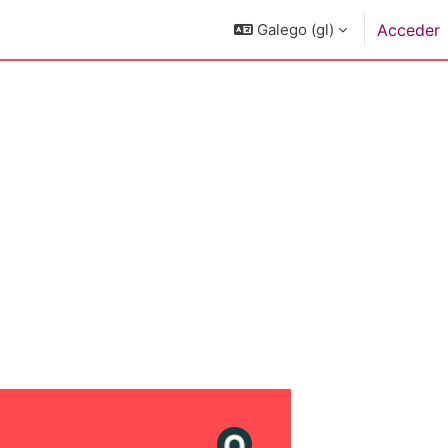
Galego ‎(gl)‎
Acceder