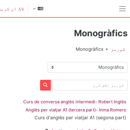
ل مواد کی طرف جائیں
لاگ ان کریں
ایک طرفہ پینل
Monogràfic
کورسز
Monogràfics
ورس کی اقسام
ورسز تلاش کرو
کورسز تلاش کرو
Curs de conversa anglès intermedi- Robert Inglé
Anglès per viatjar A1 (tercera part)- Inma Romer
Curs d'anglès per viatjar A1 (segona part