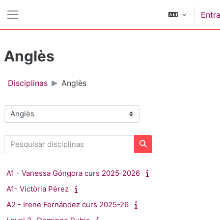
Ir para o conteúdo principal
Entra
Painel lateral
Anglès
Disciplinas
Anglès
Categorias de disciplinas
Pesquisar disciplinas
Pesquisar disciplinas
A1 - Vanessa Góngora curs 2025-2026
A1- Victòria Pérez
A2 - Irene Fernández curs 2025-26