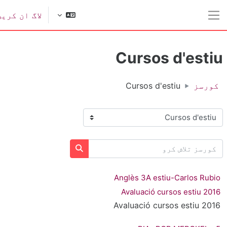
ل مواد کی طرف جائیں
لاگ ان کریں
ایک طرفہ پینل
Cursos d'esti
کورسز
Cursos d'estiu
ورس کی اقسام
ورسز تلاش کرو
کورسز تلاش کرو
Anglès 3A estiu-Carlos Rubi
Avaluació cursos estiu 201
Avaluació cursos estiu 201