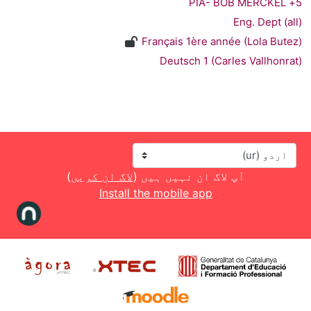
5+ PIA- BOB ME
Eng. Dept (all
Français 1ère année (Lola Butez
Deutsch 1 (Carles Vallhonrat
زبان
آپ لاگ ان نہیں ہیں (
لاگ ان کریں
)
Install the mobile app