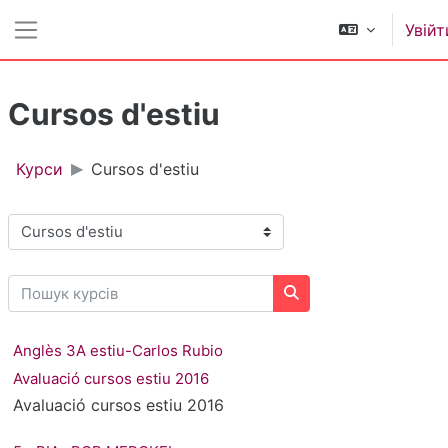
Перейти до головного вмісту
Увійт
Бокова панель
Cursos d'estiu
Курси
Cursos d'estiu
Категорії курсів
Пошук курсів
Пошук курсів
Anglès 3A estiu-Carlos Rubio
Avaluació cursos estiu 2016
Avaluació cursos estiu 2016