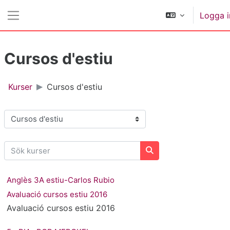
Gå direkt till huvudinnehåll
Logga i
Sidopanel
Cursos d'estiu
Kurser
Cursos d'estiu
Kurskategorier
Sök kurser
Sök kurser
Anglès 3A estiu-Carlos Rubio
Avaluació cursos estiu 2016
Avaluació cursos estiu 2016