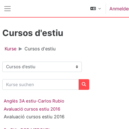
Zum Hauptinhalt
Anmelde
Website-Übersicht
Cursos d'estiu
Kurse
Cursos d'estiu
Kursbereiche
Kurse suchen
Kurse suchen
Anglès 3A estiu-Carlos Rubio
Avaluació cursos estiu 2016
Avaluació cursos estiu 2016