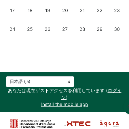
イベントなし 2024年 06月 17日
イベントなし 2024年 06月 18日
イベントなし 2024年 06月 19日
イベントなし 2024年 06月 20
イベントなし 2024年 06
イベントなし 20
イベント
17
18
19
20
21
22
23
イベントなし 2024年 06月 24日
イベントなし 2024年 06月 25日
イベントなし 2024年 06月 26日
イベントなし 2024年 06月 27日
イベントなし 2024年 0
イベントなし 20
イベント
24
25
26
27
28
29
30
言語設定
あなたは現在ゲストアクセスを利用しています (
ログイ
ン
)
Install the mobile app