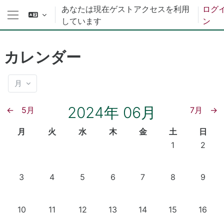
メインコンテンツへスキップする
あなたは現在ゲストアクセスを利用
ログ
しています
ン
サイドパネル
カレンダー
月
2024年 06月
←
5月
7月
→
月曜日
火曜日
水曜日
木曜日
金曜日
土曜日
日曜日
月
火
水
木
金
土
日
イベントなし 20
イベント
1
2
イベントなし 2024年 06月 3日
イベントなし 2024年 06月 4日
イベントなし 2024年 06月 5日
イベントなし 2024年 06月 6日
イベントなし 2024年 0
イベントなし 20
イベント
3
4
5
6
7
8
9
イベントなし 2024年 06月 10日
イベントなし 2024年 06月 11日
イベントなし 2024年 06月 12日
イベントなし 2024年 06月 13日
イベントなし 2024年 06
イベントなし 202
イベント
10
11
12
13
14
15
16