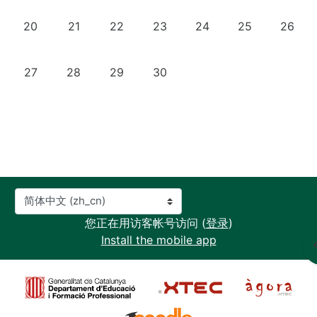
没有活动，11月20日 星期一
没有活动，11月21日 星期二
没有活动，11月22日 星期三
没有活动，11月23日 星期四
没有活动，11月24日 星
没有活动，11月
没有活动
20
21
22
23
24
25
26
没有活动，11月27日 星期一
没有活动，11月28日 星期二
没有活动，11月29日 星期三
没有活动，11月30日 星期四
27
28
29
30
语言
您正在用访客帐号访问 (
登录
)
Install the mobile app