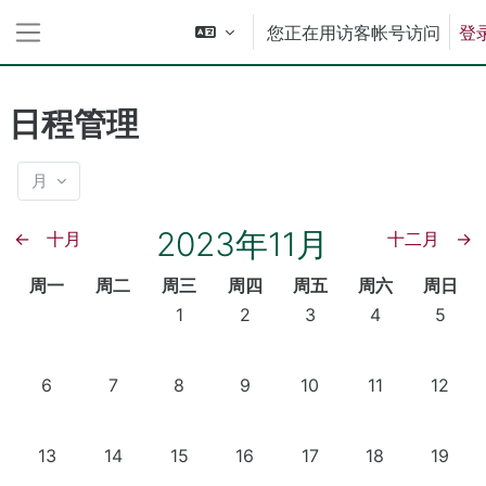
跳到主要内容
您正在用访客帐号访问
登
停靠面板
日程管理
月
2023年11月
←
十月
十二月
→
星期一
星期二
星期三
星期四
星期五
星期六
星期日
周一
周二
周三
周四
周五
周六
周日
没有活动，11月1日 星期三
没有活动，11月2日 星期四
没有活动，11月3日 星期
没有活动，11月
没有活动
1
2
3
4
5
没有活动，11月6日 星期一
没有活动，11月7日 星期二
没有活动，11月8日 星期三
没有活动，11月9日 星期四
没有活动，11月10日 星
没有活动，11月1
没有活动
6
7
8
9
10
11
12
没有活动，11月13日 星期一
没有活动，11月14日 星期二
没有活动，11月15日 星期三
没有活动，11月16日 星期四
没有活动，11月17日 星
没有活动，11月1
没有活动
13
14
15
16
17
18
19