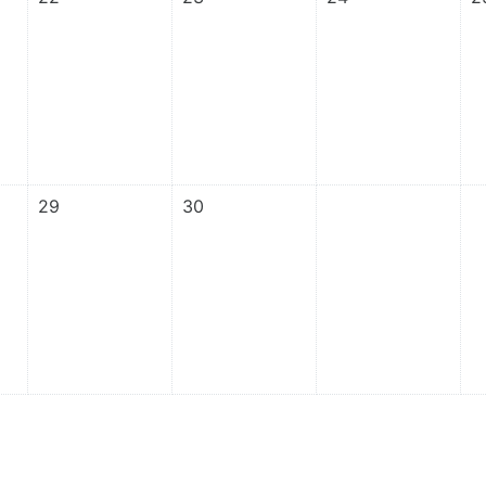
1월 28일, 화요일
이벤트 없음, 11월 29일, 수요일
이벤트 없음, 11월 30일, 목요일
29
30