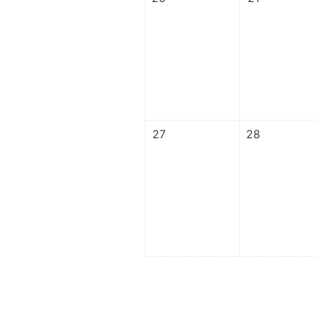
이벤트 없음, 11월 27일, 월요일
이벤트 없음, 1
27
28