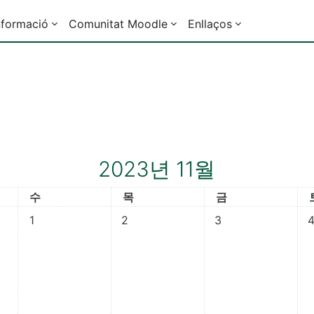
nformació
Comunitat Moodle
Enllaços
2023년 11월
수요일
목요일
금요일
수
목
금
이벤트 없음, 11월 1일, 수요일
이벤트 없음, 11월 2일, 목요일
이벤트 없음, 11월 3
이
1
2
3