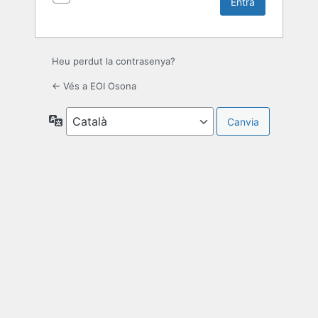
Heu perdut la contrasenya?
← Vés a EOI Osona
Idioma