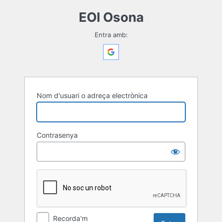
Entra
EOI Osona
Entra amb:
Nom d'usuari o adreça electrònica
Contrasenya
Recorda'm