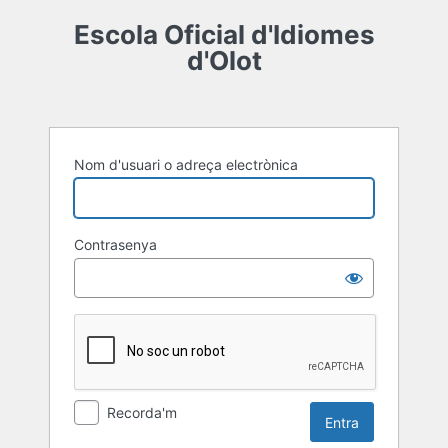
Entra
Escola Oficial d'Idiomes
d'Olot
Nom d'usuari o adreça electrònica
Contrasenya
Recorda'm