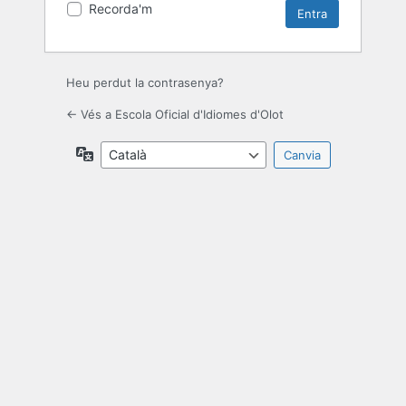
Recorda'm
Heu perdut la contrasenya?
← Vés a Escola Oficial d'Idiomes d'Olot
Idioma