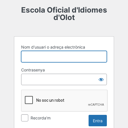
Entra
Escola Oficial d'Idiomes
d'Olot
Nom d'usuari o adreça electrònica
Contrasenya
Recorda'm