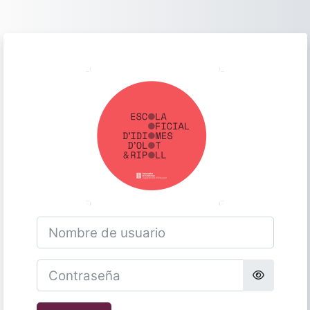
Salta al contenido principal
Entrar a Escola 
Nombre de usuario
Contraseña