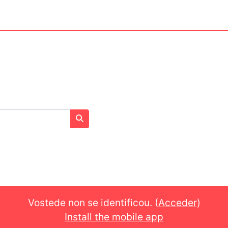
Buscar cursos
Vostede non se identificou. (
Acceder
)
Install the mobile app