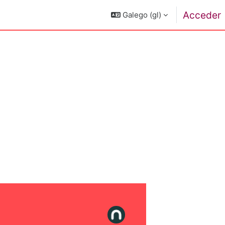
Acceder
Galego ‎(gl)‎