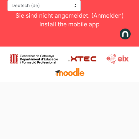
Sprache
Sie sind nicht angemeldet. (
Anmelden
)
Install the mobile app