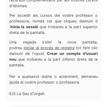
recursos complementaris per als vostres cursos
d'idiomes.
Per accedir als cursos del vostre professor o
professora, només cal que cliqueu damunt d
'
inicia la
sessió
que trobareu a la part superior
dreta de la pantalla.
Una vegada s'obri la nova pantalla,
podreu
iniciar el procés de registre
tot fent clic
damunt de l'opció
Crear un compte d'usuari
nou
que trobareu a la part inferior dreta de la
pantalla.
Per a qualsevol dubte o aclariment, demaneu
ajuda al vostre professor o professora.
EOI La Seu d'Urgell.