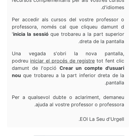
recursos complementaris per als vostres cursos
d'idiomes.
Per accedir als cursos del vostre professor o
professora, només cal que cliqueu damunt d
'
inicia la
sessió
que trobareu a la part superior
dreta de la pantalla.
Una vegada s'obri la nova pantalla,
podreu
iniciar el procés de registre
tot fent clic
damunt de l'opció
Crear un compte d'usuari
nou
que trobareu a la part inferior dreta de la
pantalla.
Per a qualsevol dubte o aclariment, demaneu
ajuda al vostre professor o professora.
EOI La Seu d'Urgell.