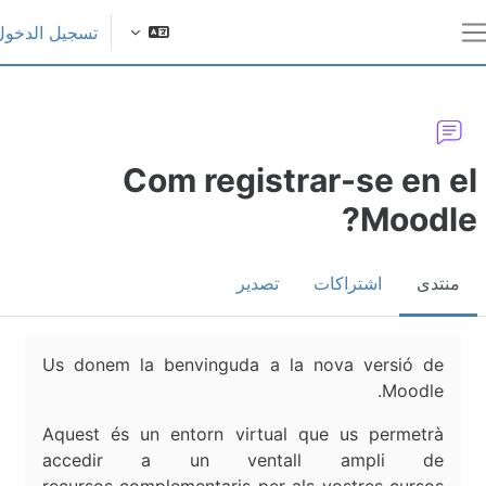
ى إلى المحتوى الرئيسي
تسجيل الدخول
اجهة جانبية
Com registrar-se en e
Moodle
منتدى
اشتراكات
تصدير
متطلبات الإكمال
Us donem la benvinguda a la nova versió de
.
Moodle
Aquest és un entorn virtual que us permetrà
accedir a un ventall ampli de