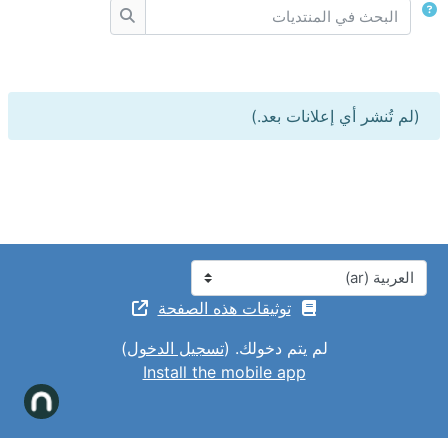
البحث في المنتديات
البحث في المنتديات
(لم تُنشر أي إعلانات بعد.)
اللغة
توثيقات هذه الصفحة
لم يتم دخولك. (
تسجيل الدخول
)
Install the mobile app