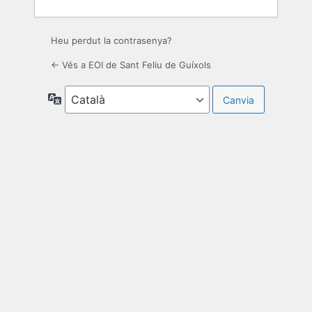
Heu perdut la contrasenya?
← Vés a EOI de Sant Feliu de Guíxols
Idioma