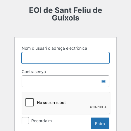
Entra
EOI de Sant Feliu de
Guíxols
Nom d'usuari o adreça electrònica
Contrasenya
Recorda'm