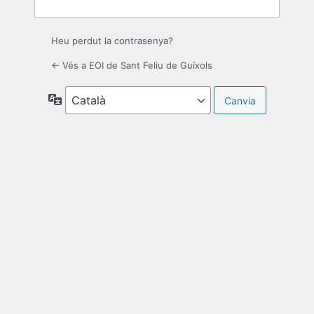
Heu perdut la contrasenya?
← Vés a EOI de Sant Feliu de Guíxols
Idioma