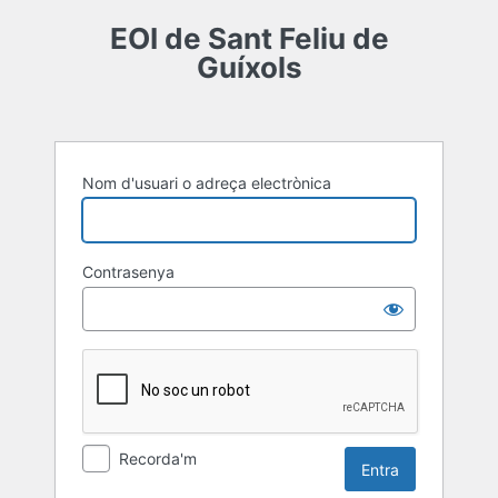
Entra
EOI de Sant Feliu de
Guíxols
Nom d'usuari o adreça electrònica
Contrasenya
Recorda'm