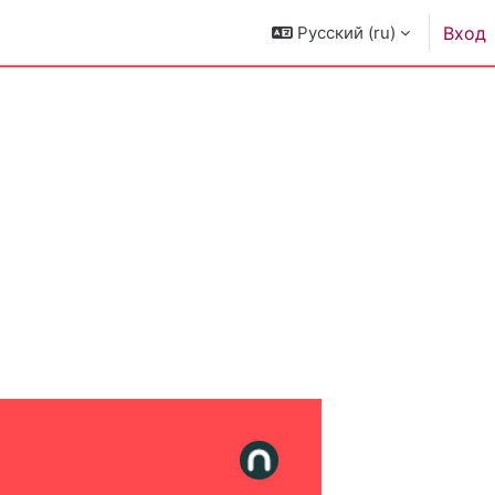
Русский ‎(ru)‎
Вход