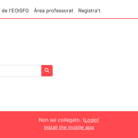
 de l'EOISFG
Àrea professorat
Registra't
Cerca corsi
Non sei collegato. (
Login
)
Install the mobile app