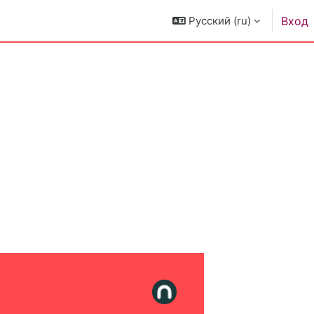
Русский ‎(ru)‎
Вход