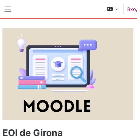
Перейти к основному содержанию
Вхо
Боковая панель
EOI de Girona