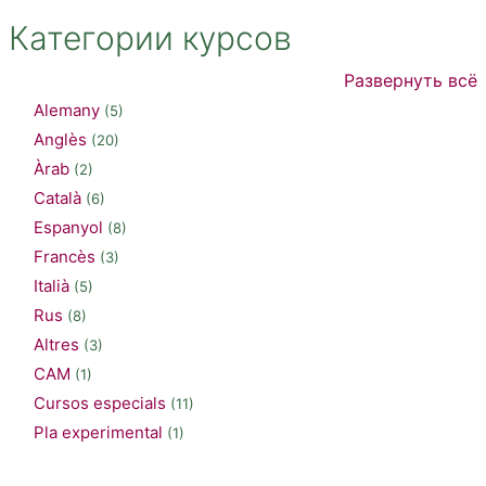
Категории курсов
Развернуть всё
Alemany
(5)
Anglès
(20)
Àrab
(2)
Català
(6)
Espanyol
(8)
Francès
(3)
Italià
(5)
Rus
(8)
Altres
(3)
CAM
(1)
Cursos especials
(11)
Pla experimental
(1)