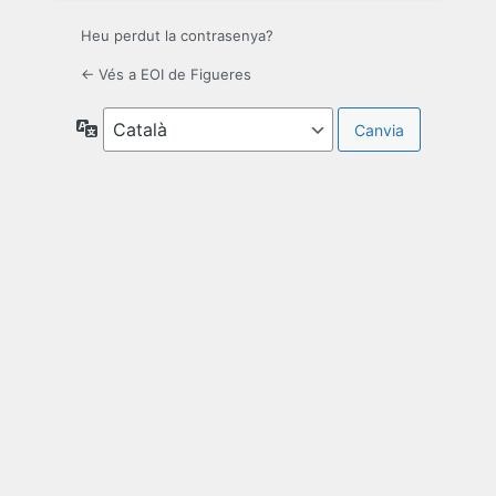
Heu perdut la contrasenya?
← Vés a EOI de Figueres
Idioma