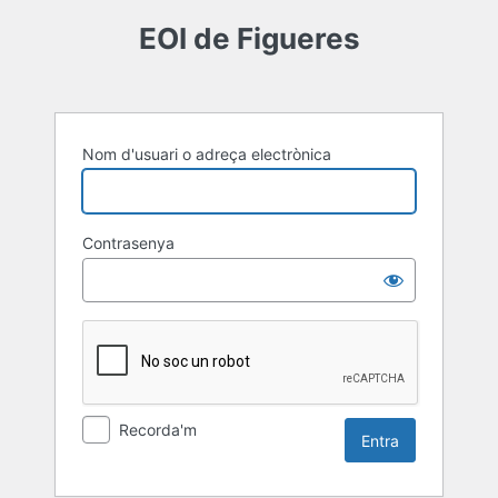
Entra
EOI de Figueres
Nom d'usuari o adreça electrònica
Contrasenya
Recorda'm