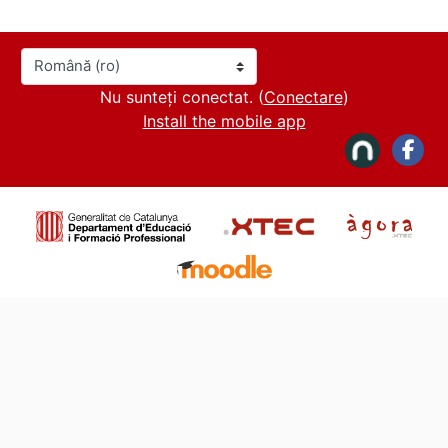
Limbă
Nu sunteți conectat. (
Conectare
)
Install the mobile app