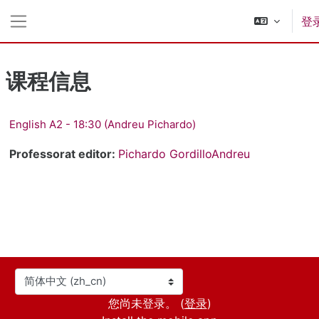
跳到主要内容
登
停靠面板
课程信息
English A2 - 18:30 (Andreu Pichardo)
Professorat editor:
Pichardo GordilloAndreu
语言
您尚未登录。 (
登录
)