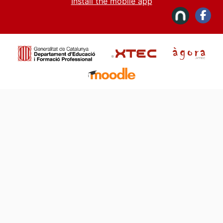
Install the mobile app