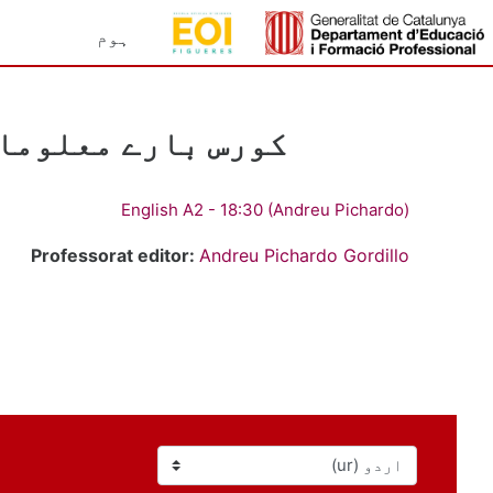
صل مواد کی طرف جائیں
ہوم
کورس بارے معلوما
English A2 - 18:30 (Andreu Pichardo)
Professorat editor:
Andreu Pichardo Gordillo
زبان