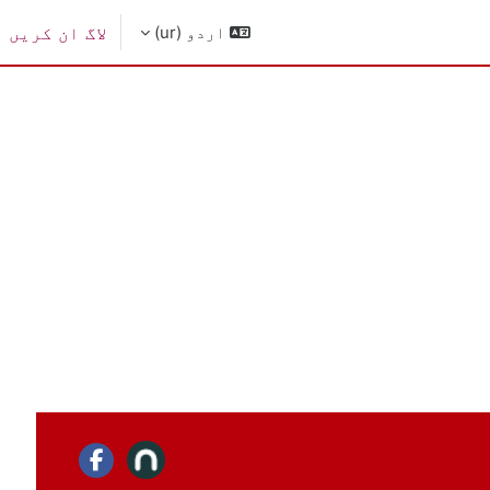
اردو ‎(ur)‎
لاگ ان کریں