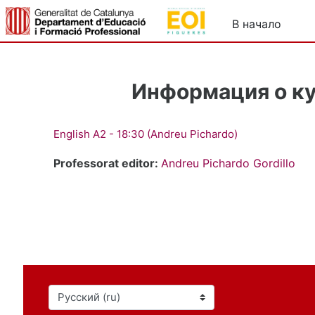
Перейти к основному содержанию
В начало
Информация о к
English A2 - 18:30 (Andreu Pichardo)
Professorat editor:
Andreu Pichardo Gordillo
Язык