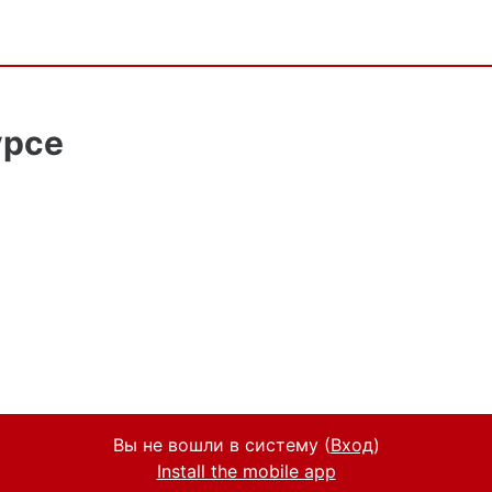
урсе
Вы не вошли в систему (
Вход
)
Install the mobile app