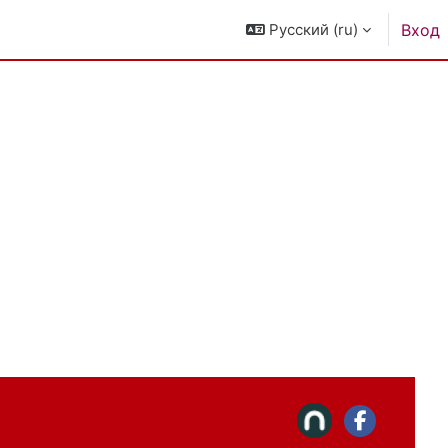
Русский ‎(ru)‎
Вход